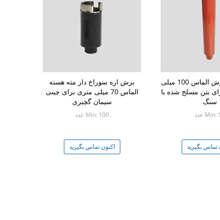
مته سوراخ برش الماس 100 میلی
برش اره سوراخ دار مته هسته
 M22 برای بتن مسلح شده با
الماس 70 میلی متری برای چینی
سنگ
سیمان گچبری
Min: عدد
Min: 100 عدد
 تماس بگیرید
اکنون تماس بگیرید