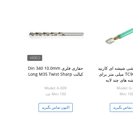
شی شیشه ای کاربید
حفاری فلزی Din 340 10.0mm
تنگستن TC96 15 میلی متر برای
کبالت Long M35 Twist Sharp
 های چند لایه
Model: A-009
Model: G
Min: 10
Min: 100 عدد
 تماس بگیرید
اکنون تماس بگیرید