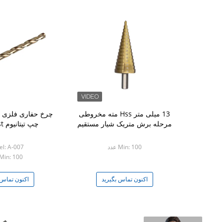
13 میلی متر Hss مته مخروطی
مرحله برش متریک شیار مستقیم
چپ تیتانیوم Hss Twist
Min: 100 عدد
l: A-007
Min: 100 عدد
اکنون تماس بگیرید
اکنون تماس 