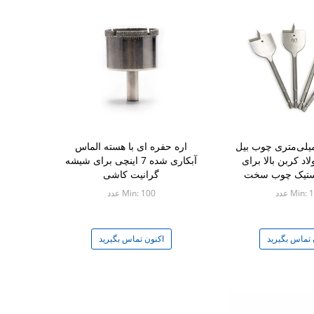
ه‌های 25 میلی‌متری چوب بیل
اره حفره ای با هسته الماس
اد کربن بالا برای
آبکاری شده 7 اینچی برای شیشه
استیک چوب سخت
گرانیت کاشی
Min: عدد
Min: 100 عدد
 تماس بگیرید
اکنون تماس بگیرید