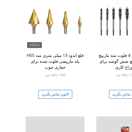
35 میلی متر 4 فلوت مته مارپیچ
قلع اندود 13 میلی متری مته HSS
چ شش گوشه برای
پله مارپیچی فلوت شده برای
اخ کاری
حفاری چوب
Min: عدد
Min: 100 عدد
 تماس بگیرید
اکنون تماس بگیرید