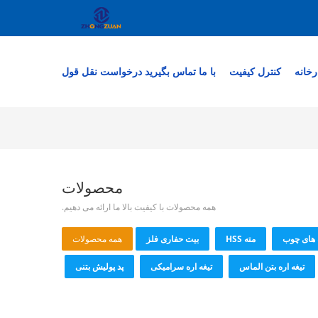
رخانه
کنترل کیفیت
با ما تماس بگیرید
درخواست نقل قول
محصولات
همه محصولات با کیفیت بالا ما ارائه می دهیم.
 های چوب
مته HSS
بیت حفاری فلز
همه محصولات
تیغه اره بتن الماس
تیغه اره سرامیکی
پد پولیش بتنی