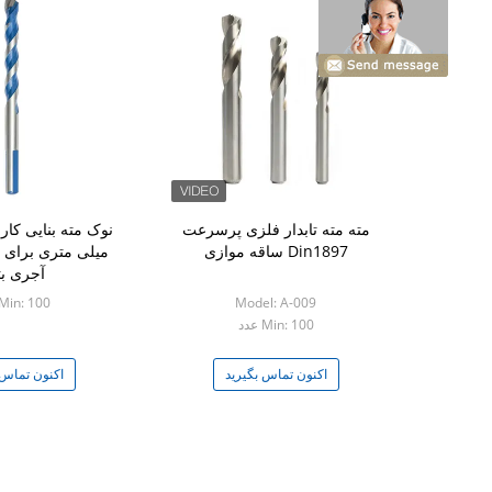
مته مته تابدار فلزی پرسرعت
Din1897 ساقه موازی
میلی متری برای د
آجری بت
Model: A-009
Min: 100 عدد
Min: 100 عدد
اکنون تماس بگیرید
اکنون تماس 