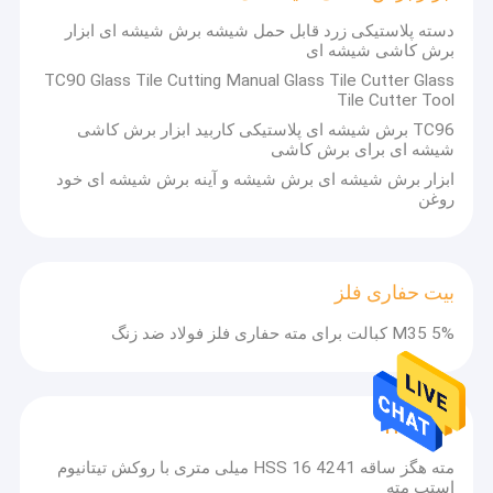
دسته پلاستیکی زرد قابل حمل شیشه برش شیشه ای ابزار
برش کاشی شیشه ای
TC90 Glass Tile Cutting Manual Glass Tile Cutter Glass
Tile Cutter Tool
TC96 برش شیشه ای پلاستیکی کاربید ابزار برش کاشی
شیشه ای برای برش کاشی
ابزار برش شیشه ای برش شیشه و آینه برش شیشه ای خود
روغن
بیت حفاری فلز
M35 5% کبالت برای مته حفاری فلز فولاد ضد زنگ
مته HSS
مته هگز ساقه 4241 HSS 16 میلی متری با روکش تیتانیوم
استپ مته