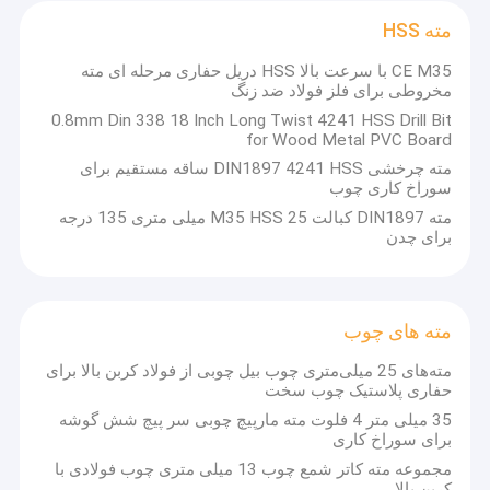
مته HSS
CE M35 با سرعت بالا HSS دریل حفاری مرحله ای مته
مخروطی برای فلز فولاد ضد زنگ
0.8mm Din 338 18 Inch Long Twist 4241 HSS Drill Bit
for Wood Metal PVC Board
مته چرخشی DIN1897 4241 HSS ساقه مستقیم برای
سوراخ کاری چوب
مته DIN1897 کبالت M35 HSS 25 میلی متری 135 درجه
برای چدن
مته های چوب
مته‌های 25 میلی‌متری چوب بیل چوبی از فولاد کربن بالا برای
حفاری پلاستیک چوب سخت
35 میلی متر 4 فلوت مته مارپیچ چوبی سر پیچ شش گوشه
برای سوراخ کاری
مجموعه مته کاتر شمع چوب 13 میلی متری چوب فولادی با
کربن بالا