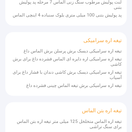
لنت پولیش مرطوب سنگ زنی الماس 7 مرحله پد پولیش
مته های بنایی
بتنی
پد پولیش بتنی 100 میلی متری بلوک سنباده 4 اینچی الماس
برش حلقوی
اره سوراخ فلزی
تیغه اره سرامیکی
پد پولیش مرطوب
تیغه اره سرامیکی دیسک برش پرسلن برش الماس داغ
پد پولیش خشک
تیغه اره سرامیکی اره دایره ای الماس فشرده داغ برای برش
کاشی
پد پولیش بتنی
تیغه اره سرامیکی دیسک برش کاشی دندان با فشار داغ برای
آسیاب
تیغه اره سرامیکی
تیغه اره سرامیکی برش تیغه الماس چینی فشرده داغ
تیغه اره بتن الماس
تیغه اره مدور سنگی
تیغه اره بتن الماس
ابزار برش کاشی شیشه ای
تیغه اره الماس متخلخل 125 میلی متر تیغه اره بتن الماس
برای سنگ تراشی