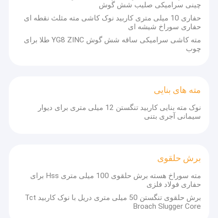
چینی سرامیکی صلیب شش گوش
حفاری 10 میلی متری کاربید نوک کاشی مته مثلث نقطه ای
حفاری سوراخ شیشه ای
مته کاشی سرامیکی ساقه شش گوش YG8 ZINC طلا برای
چوب
مته های بنایی
نوک مته بنایی کاربید تنگستن 12 میلی متری برای دیوار
سیمانی آجری بتنی
برش حلقوی
مته سوراخ هسته برش حلقوی 100 میلی متری Hss برای
حفاری فولاد فلزی
برش حلقوی تنگستن 50 میلی متری دریل با نوک کاربید Tct
Broach Slugger Core