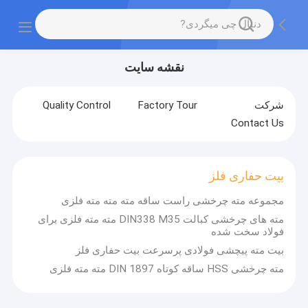
نقشه سایت
شرکت
Factory Tour
Quality Control
Contact Us
بیت حفاری فلز
مجموعه مته چرخشی راست ساقه مته مته مته فلزی
مته های چرخشی کبالت DIN338 M35 مته مته فلزی برای
فولاد سخت شده
بیت مته پیچشی فولادی پرسرعت بیت حفاری فلز
مته چرخشی HSS ساقه کوتاه DIN 1897 مته مته فلزی